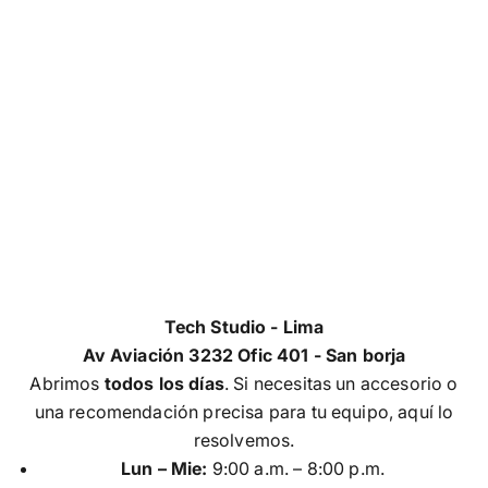
Tech Studio - Lima
Av Aviación 3232 Ofic 401 - San borja
Abrimos
todos los días
. Si necesitas un accesorio o
una recomendación precisa para tu equipo, aquí lo
resolvemos.
Lun – Mie:
9:00 a.m. – 8:00 p.m.