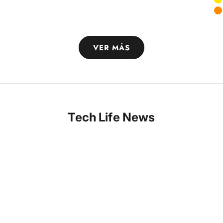
A
VER MÁS
Tech Life News