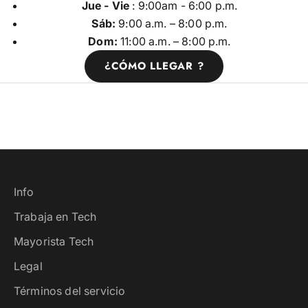
Jue - Vie
: 9:00am - 6:00 p.m.
Sáb:
9:00 a.m. – 8:00 p.m.
Dom:
11:00 a.m. – 8:00 p.m.
¿CÓMO LLEGAR ?
Info
Trabaja en Tech
Mayorista Tech
Legal
Términos del servicio