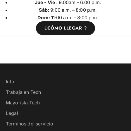
Jue - Vie
: 9:00am - 6:00 p.m.
Sáb:
9:00 a.m. – 8:00 p.m.
Dom:
11:00 a.m. – 8:00 p.m.
¿CÓMO LLEGAR ?
Info
Trabaja en Tech
Mayorista Tech
Legal
Términos del servicio