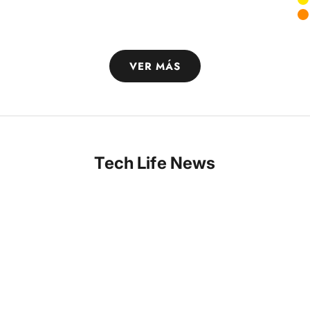
A
VER MÁS
Tech Life News