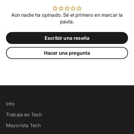
Aún nadie ha opinado. Sé el primero en marcar la
pauta.
Escribir una reseña
Hacer una pregunta
Info
Trabaja en Tech
Mayorista Tech