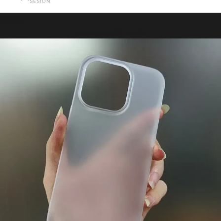
SESIÓN
Cesta
La cesta está vacía