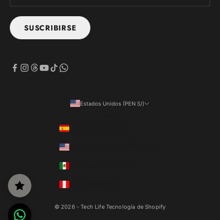
SUSCRIBIRSE
Estados Unidos (PEN S/)
País
España (PEN S/)
Estados Unidos (PEN S/)
México (PEN S/)
Perú (PEN S/)
© 2026 - Tech Life
Tecnología de Shopify