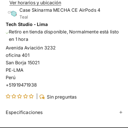
Ver horarios y ubicación
Case Skinarma MECHA CE AirPods 4
Teal
Tech Studio - Lima
Retiro en tienda disponible, Normalmente está listo
en 1 hora
Avenida Aviación 3232
oficina 401
San Borja 15021
PE-LMA
Perú
+51919471938
Sin preguntas
Especificaciones