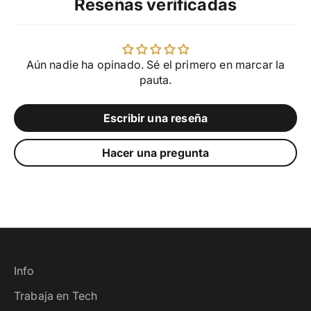
Reseñas verificadas
Aún nadie ha opinado. Sé el primero en marcar la
pauta.
Escribir una reseña
Hacer una pregunta
Info
Trabaja en Tech