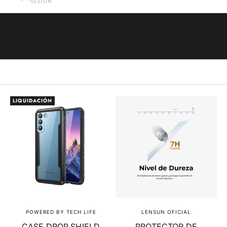
SESIÓN
Cesta
La cesta está vacía
LIQUIDACIÓN
POWERED BY TECH LIFE
LENSUN OFICIAL
CASE DROP SHIELD
PROTECTOR DE