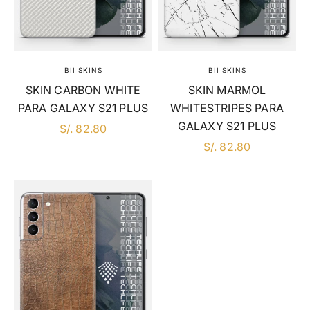
BII SKINS
BII SKINS
SKIN CARBON WHITE
SKIN MARMOL
PARA GALAXY S21 PLUS
WHITESTRIPES PARA
GALAXY S21 PLUS
EN DSCTO
S/. 82.80
EN DSCTO
S/. 82.80