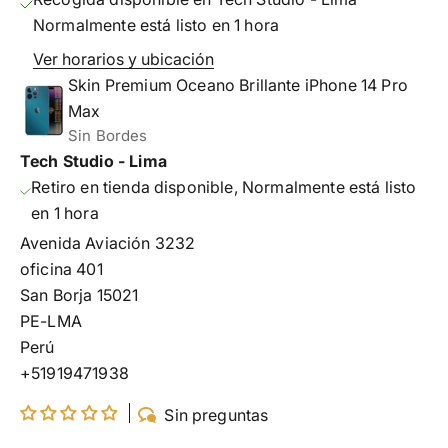
Normalmente está listo en 1 hora
Ver horarios y ubicación
Skin Premium Oceano Brillante iPhone 14 Pro
Max
Sin Bordes
Tech Studio - Lima
Retiro en tienda disponible, Normalmente está listo
en 1 hora
Avenida Aviación 3232
oficina 401
San Borja 15021
PE-LMA
Perú
+51919471938
Sin preguntas