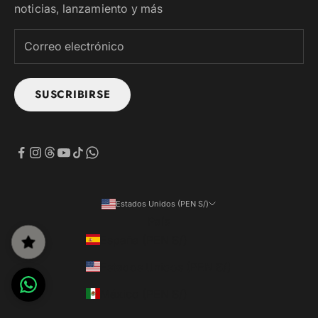
noticias, lanzamiento y más
SUSCRIBIRSE
Estados Unidos (PEN S/)
País
España (PEN S/)
Estados Unidos (PEN S/)
México (PEN S/)