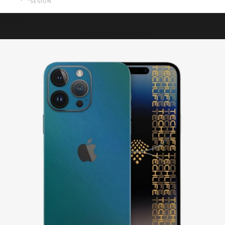
SESIÓN
Cesta
La cesta está vacía