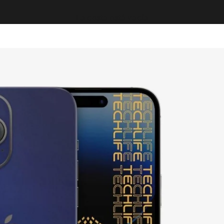
La cesta está vacía