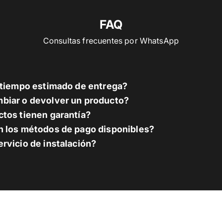
FAQ
Consultas frecuentes por WhatsApp
l tiempo estimado de entrega?
biar o devolver un producto?
tos tienen garantía?
n los métodos de pago disponibles?
rvicio de instalación?